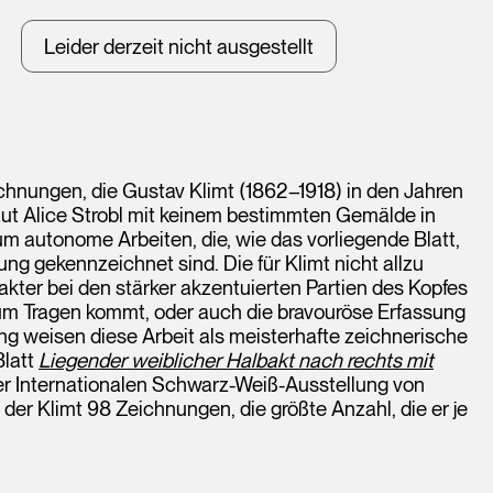
Leider derzeit nicht ausgestellt
chnungen, die Gustav Klimt (1862–1918) in den Jahren
aut Alice Strobl mit keinem bestimmten Gemälde in
um autonome Arbeiten, die, wie das vorliegende Blatt,
ng gekennzeichnet sind. Die für Klimt nicht allzu
akter bei den stärker akzentuierten Partien des Kopfes
m Tragen kommt, oder auch die bravouröse Erfassung
ung weisen diese Arbeit als meisterhafte zeichnerische
Blatt
Liegender weiblicher Halbakt nach rechts mit
er Internationalen Schwarz-Weiß-Ausstellung von
der Klimt 98 Zeichnungen, die größte Anzahl, die er je