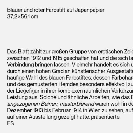
Blauer und roter Farbstift auf Japanpapier
37,2×56,1 cm
Das Blatt zählt zur großen Gruppe von erotischen Zei
zwischen 1912 und 1915 geschaffen hat und die sich l
Verbindung bringen lassen. Vielmehr handelt es sich 
durch einen hohen Grad an künstlerischer Ausgestaltu
häufige Wahl des blauen Farbstiftes, dessen Farbchar
und des gemusterten Hemdes besonders effektvoll zu
der Liegefigur in ihrer komplexen räumlichen Verkürz
Leistung aus. Solche und ähnliche Arbeiten, wie das 
angezogenen Beinen, masturbierend
waren wohl in d
Dezember 1913 bis Februar 1914 in Wien zu sehen, auf 
auf einer Ausstellung gezeigt hatte, präsentierte.
FS