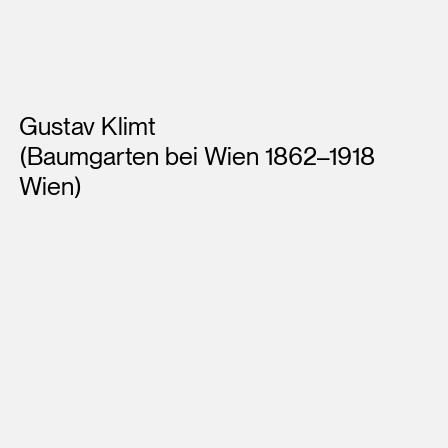
Künstler*innen
Gustav Klimt
(Baumgarten bei Wien 1862–1918
Wien)