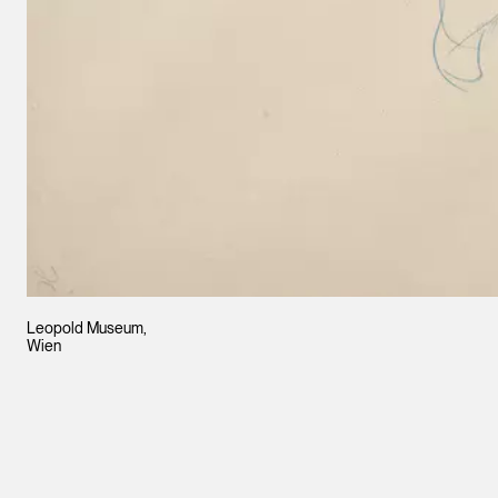
Leopold Museum,
Wien