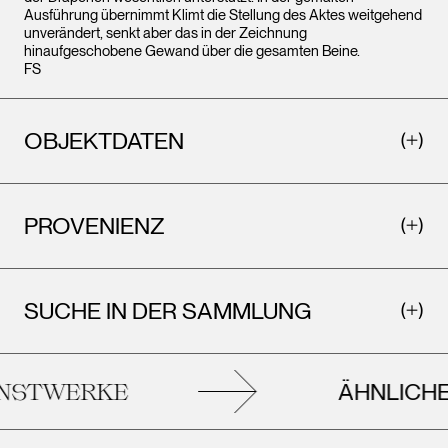
Ausführung übernimmt Klimt die Stellung des Aktes weitgehend
unverändert, senkt aber das in der Zeichnung
hinaufgeschobene Gewand über die gesamten Beine.
FS
OBJEKTDATEN
PROVENIENZ
SUCHE IN DER SAMMLUNG
ÄHNLICHE
STWERKE