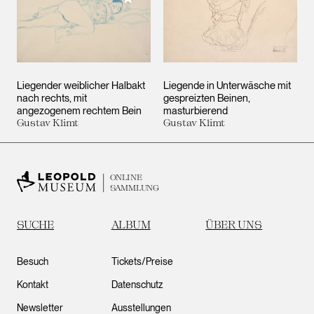
Liegender weiblicher Halbakt
Liegende in Unterwäsche mit
nach rechts, mit
gespreizten Beinen,
angezogenem rechtem Bein
masturbierend
Gustav Klimt
Gustav Klimt
ONLINE
SAMMLUNG
SUCHE
ALBUM
ÜBER UNS
Besuch
Tickets/Preise
Kontakt
Datenschutz
Newsletter
Ausstellungen