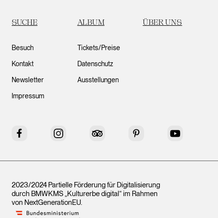
SUCHE
ALBUM
ÜBER UNS
Besuch
Tickets/Preise
Kontakt
Datenschutz
Newsletter
Ausstellungen
Impressum
Facebook
Instagram
Tripadvisor
Pinterest
YouTube
2023/2024 Partielle Förderung für Digitalisierung
durch BMWKMS „Kulturerbe digital“ im Rahmen
von
NextGenerationEU
.