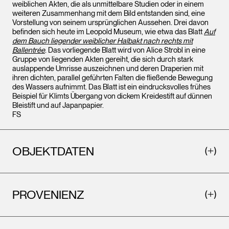
weiblichen Akten, die als unmittelbare Studien oder in einem
weiteren Zusammenhang mit dem Bild entstanden sind, eine
Vorstellung von seinem ursprünglichen Aussehen. Drei davon
befinden sich heute im Leopold Museum, wie etwa das Blatt
Auf
dem Bauch liegender weiblicher Halbakt nach rechts mit
Ballentrée
. Das vorliegende Blatt wird von Alice Strobl in eine
Gruppe von liegenden Akten gereiht, die sich durch stark
auslappende Umrisse auszeichnen und deren Draperien mit
ihren dichten, parallel geführten Falten die fließende Bewegung
des Wassers aufnimmt. Das Blatt ist ein eindrucksvolles frühes
Beispiel für Klimts Übergang von dickem Kreidestift auf dünnen
Bleistift und auf Japanpapier.
FS
OBJEKTDATEN
PROVENIENZ