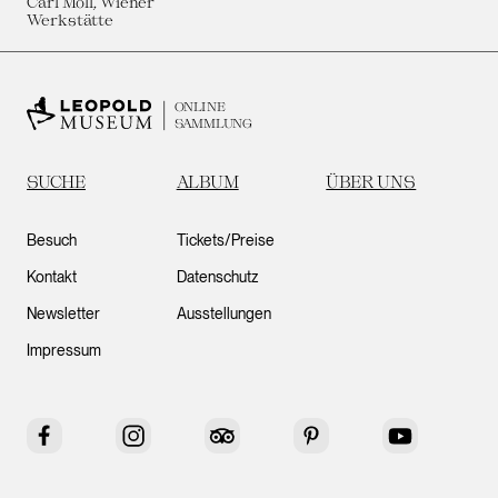
Carl Moll, Wiener
Werkstätte
ONLINE
SAMMLUNG
SUCHE
ALBUM
ÜBER UNS
Besuch
Tickets/Preise
Kontakt
Datenschutz
Newsletter
Ausstellungen
Impressum
Facebook
Instagram
Tripadvisor
Pinterest
YouTube