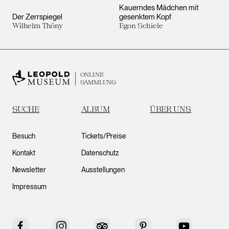
Kauerndes Mädchen mit
Der Zerrspiegel
gesenktem Kopf
Wilhelm Thöny
Egon Schiele
ONLINE
SAMMLUNG
SUCHE
ALBUM
ÜBER UNS
Besuch
Tickets/Preise
Kontakt
Datenschutz
Newsletter
Ausstellungen
Impressum