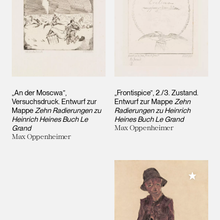
„An der Moscwa”,
„Frontispice”, 2./3. Zustand.
Versuchsdruck. Entwurf zur
Entwurf zur Mappe
Zehn
Mappe
Zehn Radierungen zu
Radierungen zu Heinrich
Heinrich Heines Buch Le
Heines Buch Le Grand
Grand
Max Oppenheimer
Max Oppenheimer
Meiner 