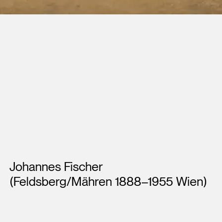
Künstler*innen
Johannes Fischer
(Feldsberg/Mähren 1888–1955 Wien)