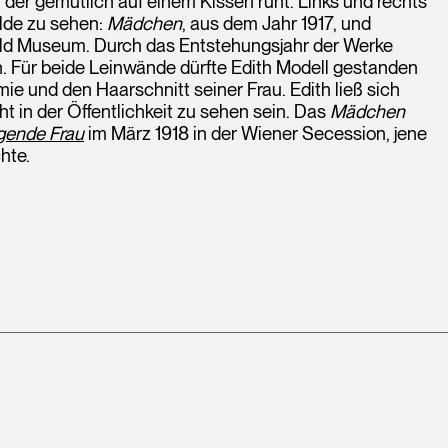
 der gemütlich auf einem Kissen ruht. Links und rechts
älde zu sehen:
Mädchen
, aus dem Jahr 1917, und
opold Museum. Durch das Entstehungsjahr der Werke
ren. Für beide Leinwände dürfte Edith Modell gestanden
e und den Haarschnitt seiner Frau. Edith ließ sich
ht in der Öffentlichkeit zu sehen sein. Das
Mädchen
gende Frau
im März 1918 in der Wiener Secession, jene
hte.