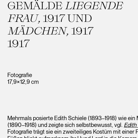
GEMÄLDE
LIEGENDE
FRAU
, 1917 UND
MÄDCHEN
, 1917
1917
Fotografie
17,9×12,9 cm
Mehrmals posierte Edith Schiele (1893–1918) wie ein
(1890–1918) und zeigte sich selbstbewusst, vgl.
Edith
Fotografie trägt sie ein zweiteiliges Kostüm mit einer