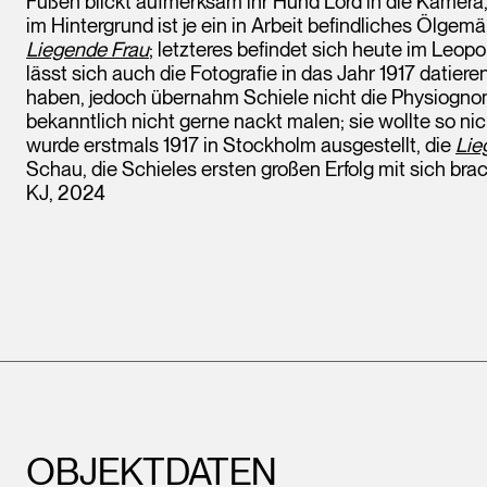
Füßen blickt aufmerksam ihr Hund Lord in die Kamera,
im Hintergrund ist je ein in Arbeit befindliches Ölgem
Liegende Frau
; letzteres befindet sich heute im Le
lässt sich auch die Fotografie in das Jahr 1917 datie
haben, jedoch übernahm Schiele nicht die Physiognomi
bekanntlich nicht gerne nackt malen; sie wollte so nic
wurde erstmals 1917 in Stockholm ausgestellt, die
Lie
Schau, die Schieles ersten großen Erfolg mit sich brac
KJ, 2024
OBJEKTDATEN