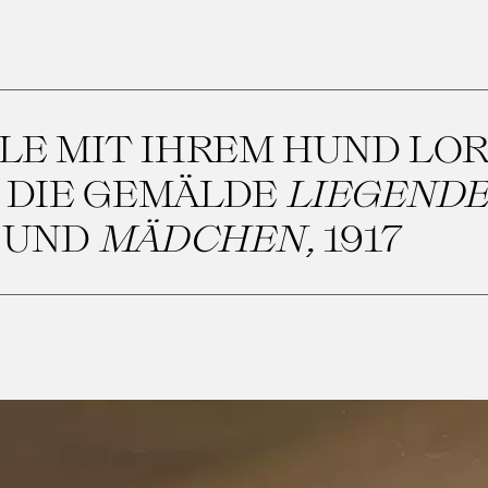
LE MIT IHREM HUND LOR
 DIE GEMÄLDE
LIEGENDE
7 UND
MÄDCHEN
, 1917