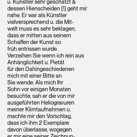
u. Künstler sehr geschätzt &
dessen Hienscheiden [!] geht mir
nahe. Er war als Künstler
vielversprechend u. die Mit-
welt muss es sehr beklagen,
dass er mitten aus seinem
Schaffen der Kunst so
früh entrissen wurde.
Verzeihen Sie wenn ich rein aus
Anhänglichkeit u. Pietät
für den Dahingeschiedenen
mich mit einer Bitte an
Sie wende. Als mich Ihr
Sohn vor einigen Monaten
besuchte, sah er die von mir
ausgeführten Heliogravuren
meiner Klimtaufnahmen u.
machte mir den Vorschlag,
dass ich ihm 2 Exemplare
davon überlasse, wogegen
er mir eine seiner Zeichnun-