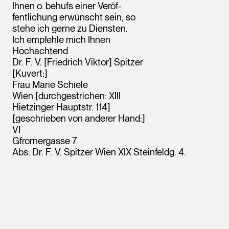
Ihnen o. behufs einer Veröf-
fentlichung erwünscht sein, so
stehe ich gerne zu Diensten.
Ich empfehle mich Ihnen
Hochachtend
Dr. F. V. [Friedrich Viktor] Spitzer
[Kuvert:]
Frau Marie Schiele
Leopold Museum,
Wien
Wien [durchgestrichen: XIII
Hietzinger Hauptstr. 114]
[geschrieben von anderer Hand:]
VI
Gfrornergasse 7
Abs: Dr. F. V. Spitzer Wien XIX Steinfeldg. 4.