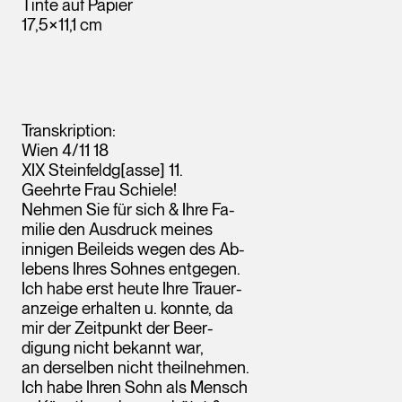
Tinte auf Papier
17,5×11,1 cm
Transkription:
Wien 4/11 18
XIX Steinfeldg[asse] 11.
Geehrte Frau Schiele!
Nehmen Sie für sich & Ihre Fa-
milie den Ausdruck meines
innigen Beileids wegen des Ab-
lebens Ihres Sohnes entgegen.
Ich habe erst heute Ihre Trauer-
anzeige erhalten u. konnte, da
mir der Zeitpunkt der Beer-
digung nicht bekannt war,
an derselben nicht theilnehmen.
Ich habe Ihren Sohn als Mensch