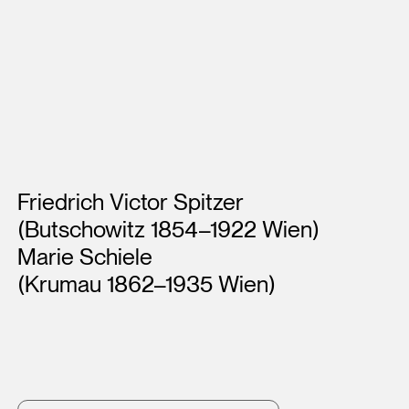
Künstler*innen
Friedrich Victor Spitzer
(Butschowitz 1854–1922 Wien)
Marie Schiele
(Krumau 1862–1935 Wien)