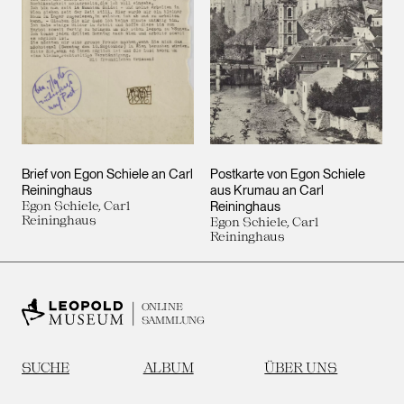
Brief von Egon Schiele an Carl
Postkarte von Egon Schiele
Reininghaus
aus Krumau an Carl
Egon Schiele, Carl
Reininghaus
Reininghaus
Egon Schiele, Carl
Reininghaus
ONLINE
SAMMLUNG
SUCHE
ALBUM
ÜBER UNS