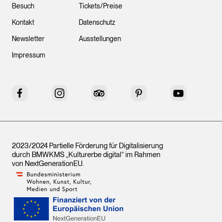
Besuch
Tickets/Preise
Kontakt
Datenschutz
Newsletter
Ausstellungen
Impressum
Facebook
Instagram
Tripadvisor
Pinterest
YouTube
2023/2024 Partielle Förderung für Digitalisierung
durch BMWKMS „Kulturerbe digital“ im Rahmen
von
NextGenerationEU
.