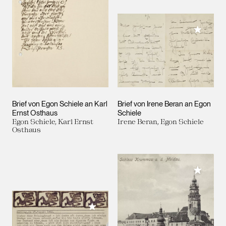
Meiner 
Brief von Egon Schiele an Karl
Brief von Irene Beran an Egon
Ernst Osthaus
Schiele
Egon Schiele, Karl Ernst
Irene Beran, Egon Schiele
Osthaus
Meiner 
Meiner Sammlung hinzufügen