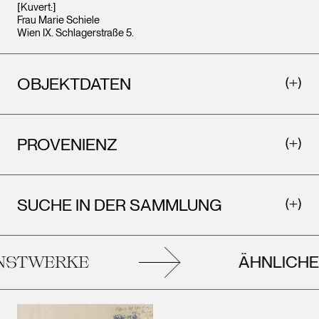
[Kuvert:]
Frau Marie Schiele
Wien IX. Schlagerstraße 5.
OBJEKTDATEN
PROVENIENZ
SUCHE IN DER SAMMLUNG
ÄHNLICHE
STWERKE
K