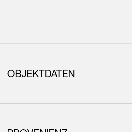
Leopold Museum,
Wien
OBJEKTDATEN