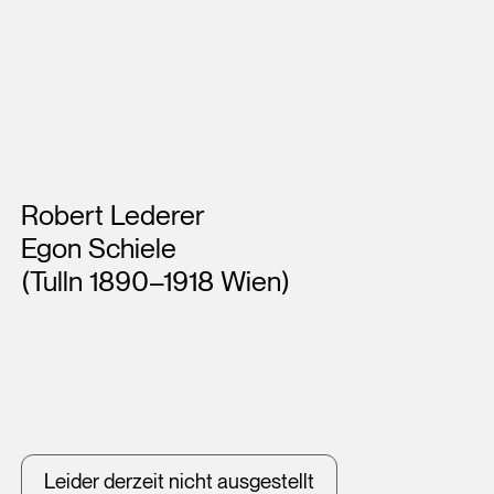
Künstler*innen
Robert Lederer
Egon Schiele
(Tulln 1890–1918 Wien)
Leider derzeit nicht ausgestellt