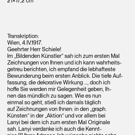
21×17,2 cm
Transkription:
Wien, 4.IV.1917.
Geehrter Herr Schiele!
Im „Bildenden Künstler“ sah ich zum ersten Mal
Zeichnungen von Ihnen und ich kann wahrheits-
getreu berichten, ich empfand die lebhafteste
Bewunderung beim ersten Anblick. Die tiefe Auf-
fassung, die dekorative Wirkung …, doch ich
hoffe Sie werden mir Gelegenheit geben, Ih-
nen das mündlich zu sagen. Wie es nun
einmal so geht, stieß ich damals täglich
auf Zeichnungen von Ihnen: in den „graph.
Künsten“ in der „Aktion“ und vor allem bei
Lanyi bei dem ich zum ersten Mal Originale
sah. Lanyi verdanke ich auch die Kennt-