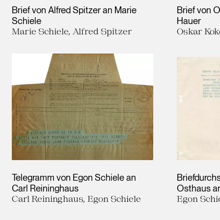
Brief von Alfred Spitzer an Marie
Brief von 
Schiele
Hauer
Marie Schiele, Alfred Spitzer
Oskar Kok
Telegramm von Egon Schiele an
Briefdurch
Carl Reininghaus
Osthaus an
Carl Reininghaus, Egon Schiele
Egon Schie