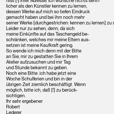
niss [!] Ihrer Adresse. Ich wünsche nichts sehn-
licher als den Künstler kennen zu lernen,
dessen Werke auf mich so tiefen Eindruck
gemacht haben und bei ihm noch mehr
seiner Werke [durchgestrichen: kennen zu lernen] zu 
Leider nur zu sehen, denn, da sich
meine Einkünfte auf das Taschengeld be-
schränken, welches mir meine Eltern aus-
setzen ist meine Kaufkraft gering.
So wende ich mich denn mit der Bitte
an Sie, mir zu gestatten Sie in Ihrem
Atelier aufzusuchen und mir Tag
und Stunde bekannt zu geben.
Noch eine Bitte: ich habe jetzt eine
Woche Schulferien und bin in der
übrigen Zeit ziemlich beschäftigt. Wenn
möglich, bitte ich, daß [!] zu berück-
sichtigen.
Ihr sehr ergebener
Robert
Lederer