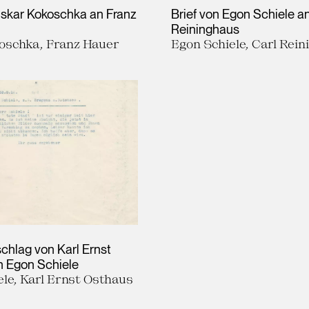
Oskar Kokoschka an Franz
Brief von Egon Schiele an
Reininghaus
oschka, Franz Hauer
Egon Schiele, Carl Rei
schlag von Karl Ernst
 Egon Schiele
le, Karl Ernst Osthaus