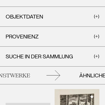
OBJEKTDATEN
PROVENIENZ
SUCHE IN DER SAMMLUNG
ÄHNLICHE
STWERKE
Meiner 