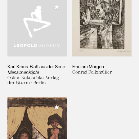
Meiner Sammlung hinzufügen
Karl Kraus. Blatt aus der Serie
Frau am Morgen
Menschenköpfe
Conrad Felixmüller
Oskar Kokoschka, Verlag
der Sturm / Berlin
Meiner Sammlung hinzufügen