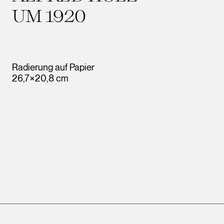
UM 1920
Radierung auf Papier
26,7×20,8 cm