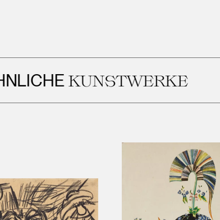
HE
KUNSTWERKE