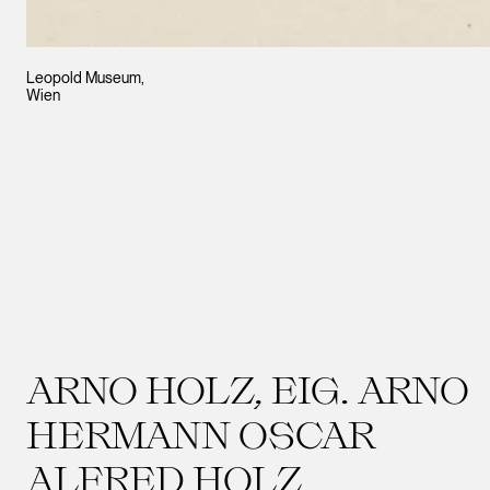
Leopold Museum,
Wien
ARNO HOLZ, EIG. ARNO
HERMANN OSCAR
ALFRED HOLZ