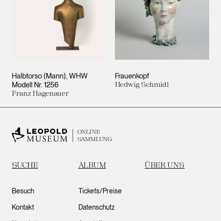
Halbtorso (Mann), WHW
Frauenkopf
Modell Nr. 1256
Hedwig Schmidl
Franz Hagenauer
ONLINE
SAMMLUNG
SUCHE
ALBUM
ÜBER UNS
Besuch
Tickets/Preise
Kontakt
Datenschutz