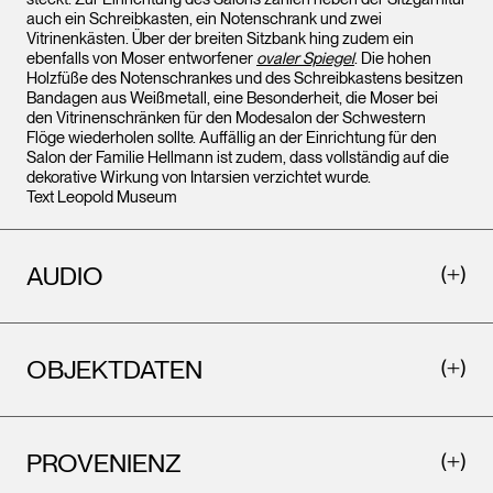
auch ein Schreibkasten, ein Notenschrank und zwei
Vitrinenkästen. Über der breiten Sitzbank hing zudem ein
ebenfalls von Moser entworfener
ovaler Spiegel
. Die hohen
Holzfüße des Notenschrankes und des Schreibkastens besitzen
Bandagen aus Weißmetall, eine Besonderheit, die Moser bei
den Vitrinenschränken für den Modesalon der Schwestern
Flöge wiederholen sollte. Auffällig an der Einrichtung für den
Salon der Familie Hellmann ist zudem, dass vollständig auf die
dekorative Wirkung von Intarsien verzichtet wurde.
Text Leopold Museum
AUDIO
OBJEKTDATEN
PROVENIENZ