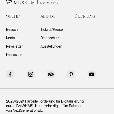
SAMMLUNG
SUCHE
ALBUM
ÜBER UNS
Besuch
Tickets/Preise
Kontakt
Datenschutz
Newsletter
Ausstellungen
Impressum
Facebook
Instagram
Tripadvisor
Pinterest
YouTube
2023/2024 Partielle Förderung für Digitalisierung
durch BMWKMS „Kulturerbe digital“ im Rahmen
von
NextGenerationEU
.