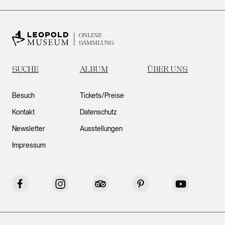
ONLINE
SAMMLUNG
SUCHE
ALBUM
ÜBER UNS
Besuch
Tickets/Preise
Kontakt
Datenschutz
Newsletter
Ausstellungen
Impressum
Facebook
Instagram
Tripadvisor
Pinterest
YouTube