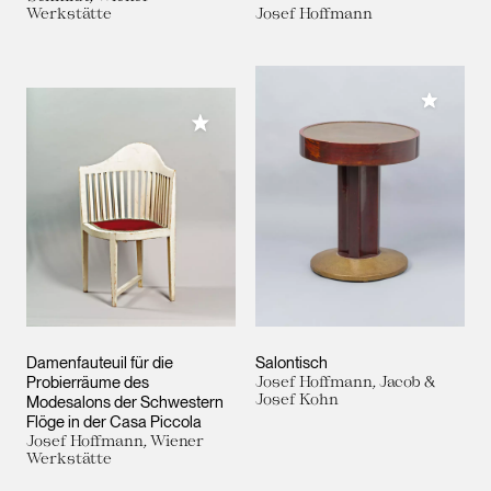
Werkstätte
Josef Hoffmann
Meiner 
Meiner Sammlung hinzufügen
Damenfauteuil für die
Salontisch
Probierräume des
Josef Hoffmann, Jacob &
Josef Kohn
Modesalons der Schwestern
Flöge in der Casa Piccola
Josef Hoffmann, Wiener
Werkstätte