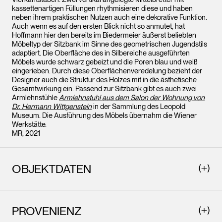
kassettenartigen Füllungen rhythmisieren diese und haben
neben ihrem praktischen Nutzen auch eine dekorative Funktion.
Auch wenn es auf den ersten Blick nicht so anmutet, hat
Hoffmann hier den bereits im Biedermeier äußerst beliebten
Möbeltyp der Sitzbank im Sinne des geometrischen Jugendstils
adaptiert. Die Oberfläche des in Silbereiche ausgeführten
Möbels wurde schwarz gebeizt und die Poren blau und weiß
eingerieben. Durch diese Oberflächenveredelung bezieht der
Designer auch die Struktur des Holzes mit in die ästhetische
Gesamtwirkung ein. Passend zur Sitzbank gibt es auch zwei
Armlehnstühle
Armlehnstuhl aus dem Salon der Wohnung von
Dr. Hermann Wittgenstein
in der Sammlung des Leopold
Museum. Die Ausführung des Möbels übernahm die Wiener
Werkstätte.
MR, 2021
OBJEKTDATEN
PROVENIENZ