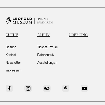
ONLINE
SAMMLUNG
SUCHE
ALBUM
ÜBER UNS
Besuch
Tickets/Preise
Kontakt
Datenschutz
Newsletter
Ausstellungen
Impressum
Facebook
Instagram
Tripadvisor
Pinterest
YouTube