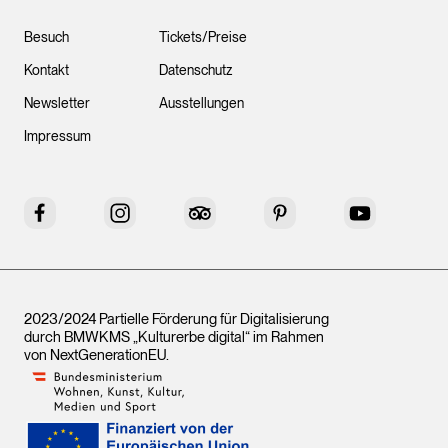
Besuch
Tickets/Preise
Kontakt
Datenschutz
Newsletter
Ausstellungen
Impressum
Facebook
Instagram
Tripadvisor
Pinterest
YouTube
2023/2024 Partielle Förderung für Digitalisierung
durch BMWKMS „Kulturerbe digital“ im Rahmen
von
NextGenerationEU
.