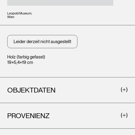
Leopold Museum,
Wien
Leider derzeit nicht ausgestellt
Holz (farbig gefasst)
19×5,4×19 cm
OBJEKTDATEN
PROVENIENZ