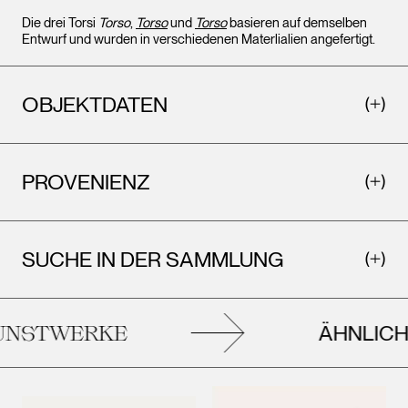
Die drei Torsi
Torso
,
Torso
und
Torso
basieren auf demselben
Entwurf und wurden in verschiedenen Materlialien angefertigt.
OBJEKTDATEN
PROVENIENZ
SUCHE IN DER SAMMLUNG
ÄHNLICH
NSTWERKE