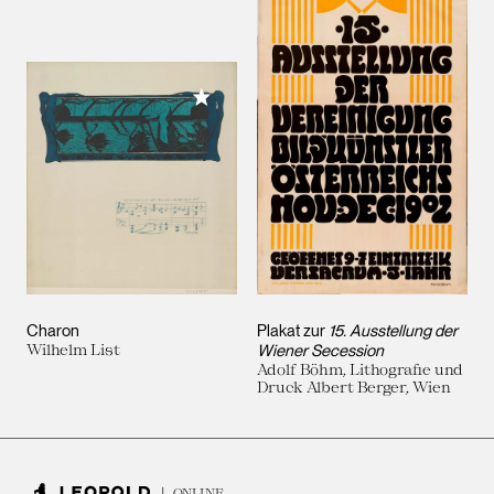
Meiner Sammlung hinzufügen
Charon
Plakat zur
15. Ausstellung der
Wilhelm List
Wiener Secession
Adolf Böhm, Lithografie und
Druck Albert Berger, Wien
ONLINE