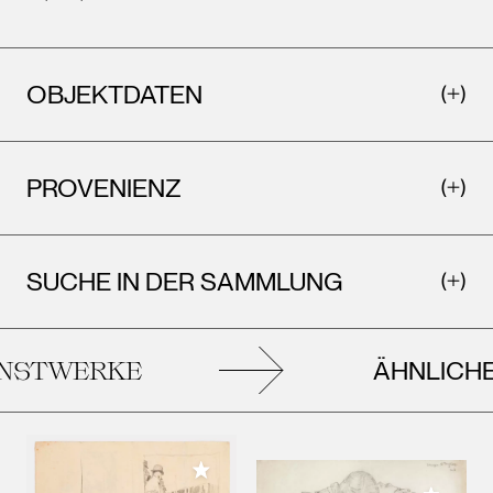
OBJEKTDATEN
PROVENIENZ
SUCHE IN DER SAMMLUNG
ÄHNLICHE
STWERKE
Meiner Sammlung hinzufügen