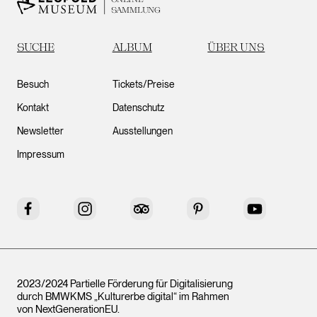
SAMMLUNG
SUCHE
ALBUM
ÜBER UNS
Besuch
Tickets/Preise
Kontakt
Datenschutz
Newsletter
Ausstellungen
Impressum
Facebook
Instagram
Tripadvisor
Pinterest
YouTube
2023/2024 Partielle Förderung für Digitalisierung
durch BMWKMS „Kulturerbe digital“ im Rahmen
von
NextGenerationEU
.