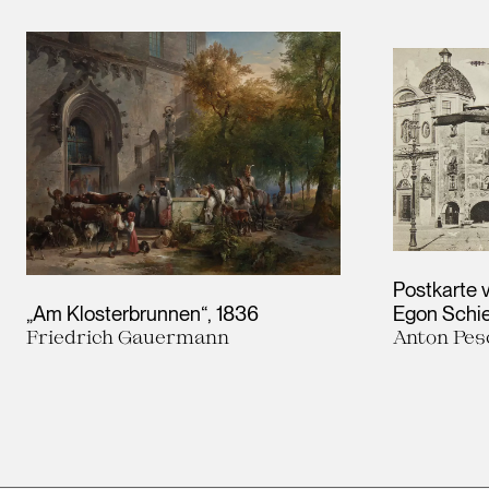
Results
Postkarte 
„Am Klosterbrunnen“
1836
Egon Schie
Friedrich Gauermann
Anton Pes