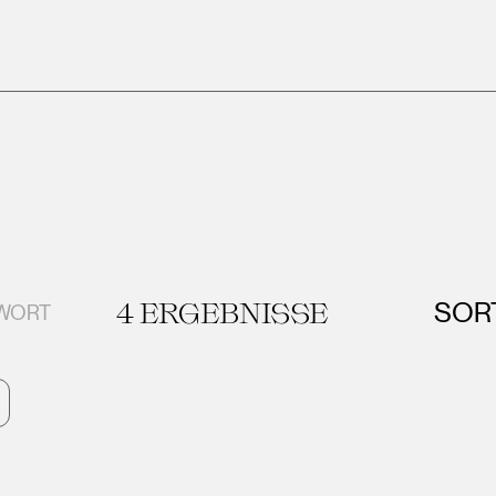
4
ERGEBNISSE
SOR
GWORT