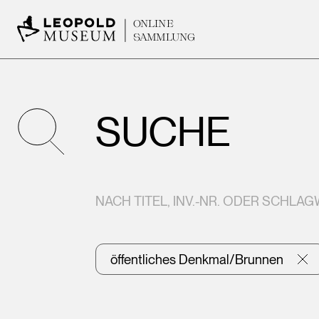
ONLINE
SAMMLUNG
SUCHE
NACH TITEL, INV.-NR. ODER SCHLA
öffentliches Denkmal/Brunnen