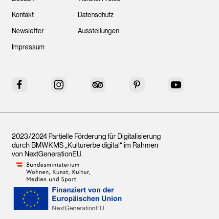
Kontakt
Datenschutz
Newsletter
Ausstellungen
Impressum
Facebook
Instagram
Tripadvisor
Pinterest
YouTube
2023/2024 Partielle Förderung für Digitalisierung
durch BMWKMS „Kulturerbe digital“ im Rahmen
von
NextGenerationEU
.