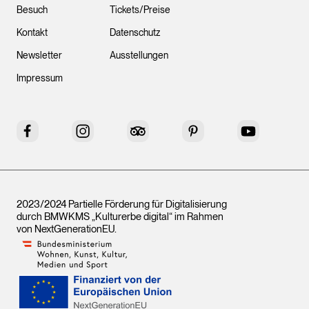
Besuch
Tickets/Preise
Kontakt
Datenschutz
Newsletter
Ausstellungen
Impressum
Facebook
Instagram
Tripadvisor
Pinterest
YouTube
2023/2024 Partielle Förderung für Digitalisierung
durch BMWKMS „Kulturerbe digital“ im Rahmen
von
NextGenerationEU
.