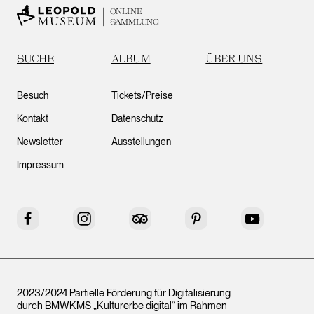
ONLINE
SAMMLUNG
SUCHE
ALBUM
ÜBER UNS
Besuch
Tickets/Preise
Kontakt
Datenschutz
Newsletter
Ausstellungen
Impressum
Facebook
Instagram
Tripadvisor
Pinterest
YouTube
2023/2024 Partielle Förderung für Digitalisierung
durch BMWKMS „Kulturerbe digital“ im Rahmen