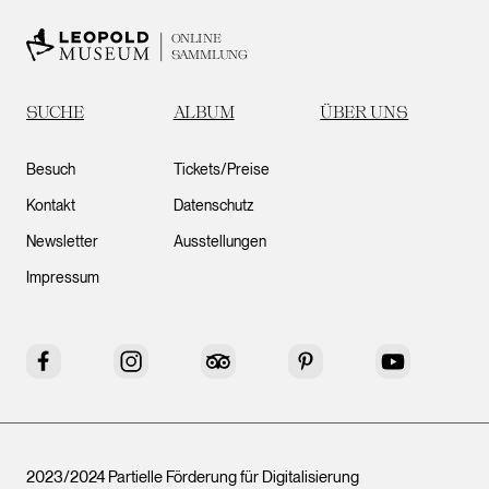
ONLINE
SAMMLUNG
SUCHE
ALBUM
ÜBER UNS
Besuch
Tickets/Preise
Kontakt
Datenschutz
Newsletter
Ausstellungen
Impressum
Facebook
Instagram
Tripadvisor
Pinterest
YouTube
2023/2024 Partielle Förderung für Digitalisierung