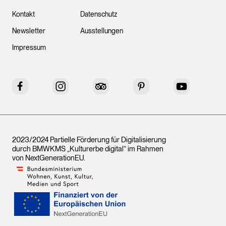
Kontakt
Datenschutz
Newsletter
Ausstellungen
Impressum
Facebook
Instagram
Tripadvisor
Pinterest
YouTube
2023/2024 Partielle Förderung für Digitalisierung
durch BMWKMS „Kulturerbe digital“ im Rahmen
von
NextGenerationEU
.