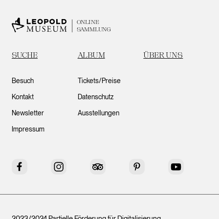
ONLINE
SAMMLUNG
SUCHE
ALBUM
ÜBER UNS
Besuch
Tickets/Preise
Kontakt
Datenschutz
Newsletter
Ausstellungen
Impressum
Facebook
Instagram
Tripadvisor
Pinterest
YouTube
2023/2024 Partielle Förderung für Digitalisierung