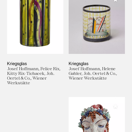
Kriegsglas
Kriegsglas
Josef Hoffmann, Felice Rix,
Josef Hoffmann, Helene
Kitty Rix-Tichacek, Joh.
Gabler, Joh. Oertel & Co.,
Oertel & Co., Wiener
Wiener Werkstätte
Werkstätte
Meiner 