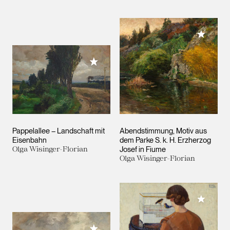
Meiner 
Meiner Sammlung hinzufügen
Pappelallee – Landschaft mit
Abendstimmung, Motiv aus
Eisenbahn
dem Parke S. k. H. Erzherzog
Olga Wisinger-Florian
Josef in Fiume
Olga Wisinger-Florian
Meiner 
Meiner Sammlung hinzufügen