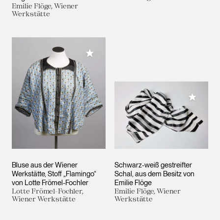
Emilie Flöge, Wiener
Werkstätte
Meiner Sammlung hinzufügen
Meiner 
Bluse aus der Wiener
Schwarz-weiß gestreifter
Werkstätte, Stoff „Flamingo“
Schal, aus dem Besitz von
von Lotte Frömel-Fochler
Emilie Flöge
Lotte Frömel-Fochler,
Emilie Flöge, Wiener
Wiener Werkstätte
Werkstätte