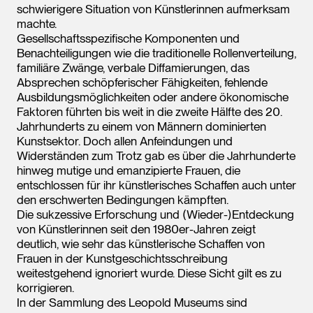
schwierigere Situation von Künstlerinnen aufmerksam
machte.
Gesellschaftsspezifische Komponenten und
Benachteiligungen wie die traditionelle Rollenverteilung,
familiäre Zwänge, verbale Diffamierungen, das
Absprechen schöpferischer Fähigkeiten, fehlende
Ausbildungsmöglichkeiten oder andere ökonomische
Faktoren führten bis weit in die zweite Hälfte des 20.
Jahrhunderts zu einem von Männern dominierten
Kunstsektor. Doch allen Anfeindungen und
Widerständen zum Trotz gab es über die Jahrhunderte
hinweg mutige und emanzipierte Frauen, die
entschlossen für ihr künstlerisches Schaffen auch unter
den erschwerten Bedingungen kämpften.
Die sukzessive Erforschung und (Wieder-)Entdeckung
von Künstlerinnen seit den 1980er-Jahren zeigt
deutlich, wie sehr das künstlerische Schaffen von
Frauen in der Kunstgeschichtsschreibung
weitestgehend ignoriert wurde. Diese Sicht gilt es zu
korrigieren.
In der Sammlung des Leopold Museums sind