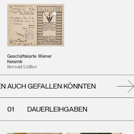
Meiner Sammlung hinzufügen
Geschäftskarte: Wiener
Keramik
Bertold Löffler
AUCH GEFALLEN KÖNNTEN
DAUERLEIHGABEN