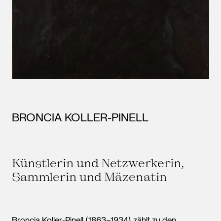
BRONCIA KOLLER-PINELL
Künstlerin und Netzwerkerin,
Sammlerin und Mäzenatin
Broncia Koller-Pinell (1863−1934) zählt zu den