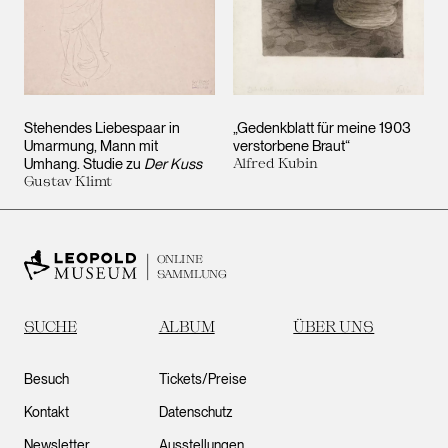
Stehendes Liebespaar in
„Gedenkblatt für meine 1903
Umarmung, Mann mit
verstorbene Braut“
Umhang. Studie zu
Der Kuss
Alfred Kubin
Gustav Klimt
ONLINE
SAMMLUNG
SUCHE
ALBUM
ÜBER UNS
Besuch
Tickets/Preise
Kontakt
Datenschutz
Newsletter
Ausstellungen