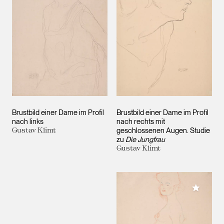
Brustbild einer Dame im Profil
Brustbild einer Dame im Profil
nach links
nach rechts mit
Gustav Klimt
geschlossenen Augen. Studie
zu
Die Jungfrau
Gustav Klimt
Meiner 