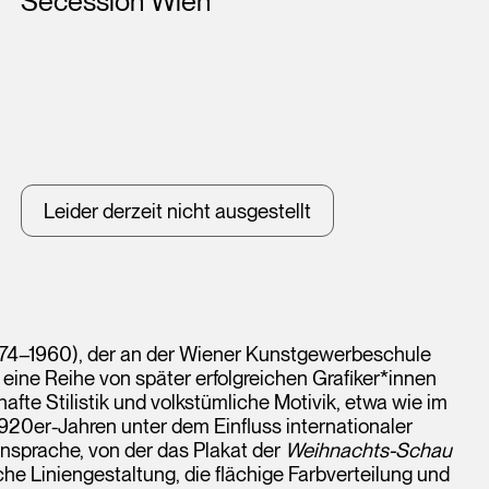
Secession Wien
Leider derzeit nicht ausgestellt
 (1874–1960), der an der Wiener Kunstgewerbeschule
e eine Reihe von später erfolgreichen Grafiker*innen
fte Stilistik und volkstümliche Motivik, etwa wie im
 1920er-Jahren unter dem Einfluss internationaler
nsprache, von der das Plakat der
Weihnachts-Schau
he Liniengestaltung, die flächige Farbverteilung und