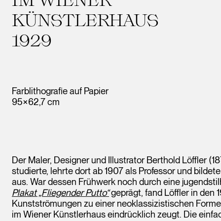
KÜNSTLERHAUS
1929
Farblithografie auf Papier
95×62,7 cm
Der Maler, Designer und Illustrator Berthold Löffler
studierte, lehrte dort ab 1907 als Professor und bildet
aus. War dessen Frühwerk noch durch eine jugendstilha
Plakat „Fliegender Putto“
geprägt, fand Löffler in den
Kunstströmungen zu einer neoklassizistischen Forme
im Wiener Künstlerhaus eindrücklich zeugt. Die einfac