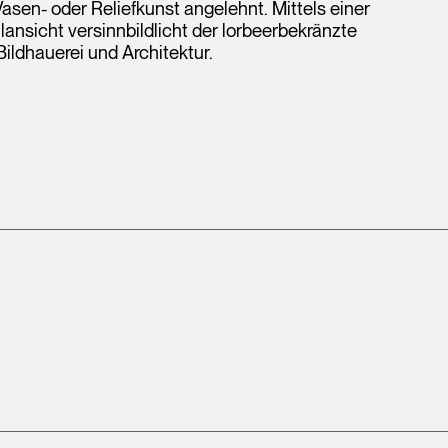
Vasen- oder Reliefkunst angelehnt. Mittels einer
nsicht versinnbildlicht der lorbeerbekränzte
Bildhauerei und Architektur.