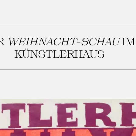
R
WEIHNACHT-SCHAU
IM
KÜNSTLERHAUS