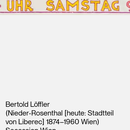
Künstler*innen
Bertold Löffler
(Nieder-Rosenthal [heute: Stadtteil
von Liberec] 1874–1960 Wien)