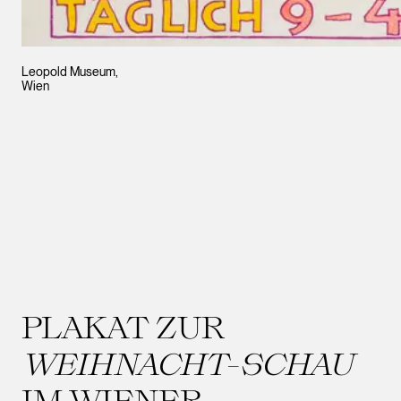
Leopold Museum,
Wien
PLAKAT ZUR
WEIHNACHT-SCHAU
IM WIENER