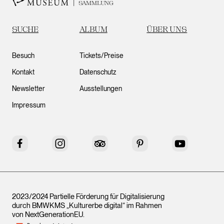
SAMMLUNG
SUCHE
ALBUM
ÜBER UNS
Besuch
Tickets/Preise
Kontakt
Datenschutz
Newsletter
Ausstellungen
Impressum
Facebook
Instagram
Tripadvisor
Pinterest
YouTube
2023/2024 Partielle Förderung für Digitalisierung
durch BMWKMS „Kulturerbe digital“ im Rahmen
von
NextGenerationEU
.