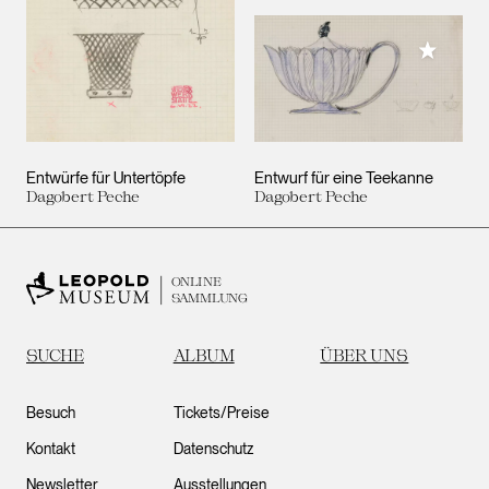
Meiner 
Entwürfe für Untertöpfe
Entwurf für eine Teekanne
Dagobert Peche
Dagobert Peche
ONLINE
SAMMLUNG
SUCHE
ALBUM
ÜBER UNS
Besuch
Tickets/Preise
Kontakt
Datenschutz
Newsletter
Ausstellungen