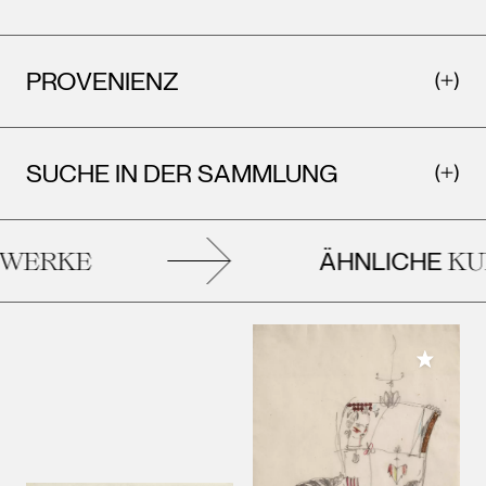
PROVENIENZ
SUCHE IN DER SAMMLUNG
ÄHNLICHE
ERKE
KUN
Meiner 