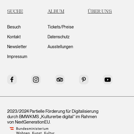
SUCHE
ALBUM
ÜBER UNS
Besuch
Tickets/Preise
Kontakt
Datenschutz
Newsletter
Ausstellungen
Impressum
Facebook
Instagram
Tripadvisor
Pinterest
YouTube
2023/2024 Partielle Förderung für Digitalisierung
durch BMWKMS „Kulturerbe digital“ im Rahmen
von
NextGenerationEU
.