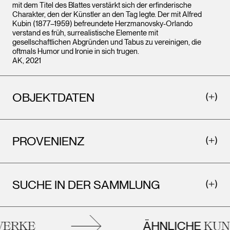
mit dem Titel des Blattes verstärkt sich der erfinderische
Charakter, den der Künstler an den Tag legte. Der mit Alfred
Kubin (1877–1959) befreundete Herzmanovsky-Orlando
verstand es früh, surrealistische Elemente mit
gesellschaftlichen Abgründen und Tabus zu vereinigen, die
oftmals Humor und Ironie in sich trugen.
AK, 2021
OBJEKTDATEN
PROVENIENZ
SUCHE IN DER SAMMLUNG
ÄHNLICHE
ERKE
KUN