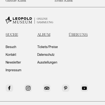
Gustav Klimt
Ernst Klimt
ONLINE
SAMMLUNG
SUCHE
ALBUM
ÜBER UNS
Besuch
Tickets/Preise
Kontakt
Datenschutz
Newsletter
Ausstellungen
Impressum
Facebook
Instagram
Tripadvisor
Pinterest
YouTube