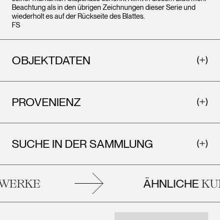
Beachtung als in den übrigen Zeichnungen dieser Serie und
wiederholt es auf der Rückseite des Blattes.
FS
OBJEKTDATEN
PROVENIENZ
SUCHE IN DER SAMMLUNG
ÄHNLICHE
ERKE
KUN