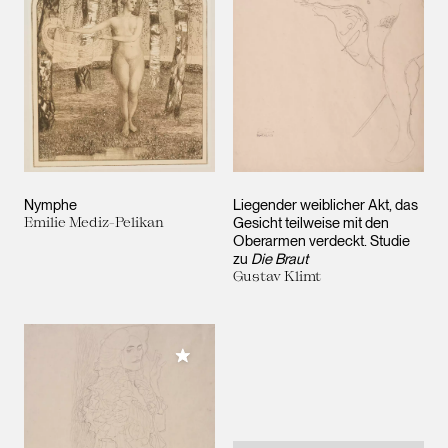
Nymphe
Liegender weiblicher Akt, das
Emilie Mediz-Pelikan
Gesicht teilweise mit den
Oberarmen verdeckt. Studie
zu
Die Braut
Gustav Klimt
Meiner Sammlung hinzufügen