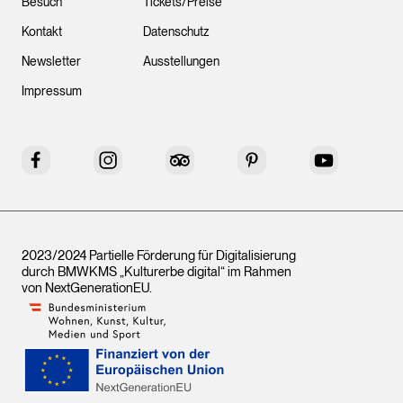
Besuch
Tickets/Preise
Kontakt
Datenschutz
Newsletter
Ausstellungen
Impressum
Facebook
Instagram
Tripadvisor
Pinterest
YouTube
2023/2024 Partielle Förderung für Digitalisierung
durch BMWKMS „Kulturerbe digital“ im Rahmen
von
NextGenerationEU
.