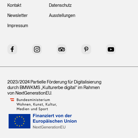
Kontakt
Datenschutz
Newsletter
Ausstellungen
Impressum
Facebook
Instagram
Tripadvisor
Pinterest
YouTube
2023/2024 Partielle Förderung für Digitalisierung
durch BMWKMS „Kulturerbe digital“ im Rahmen
von
NextGenerationEU
.