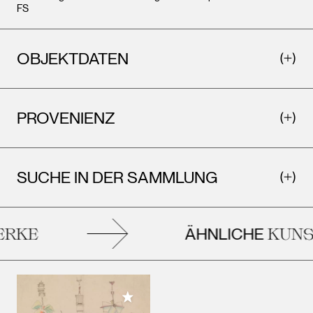
FS
OBJEKTDATEN
PROVENIENZ
SUCHE IN DER SAMMLUNG
ÄHNLICHE
RKE
KUNST
Meiner Sammlung hinzufügen