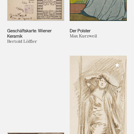
Geschäftskarte: Wiener
Der Polster
Keramik
Max Kurzweil
Bertold Löffler
Meiner 