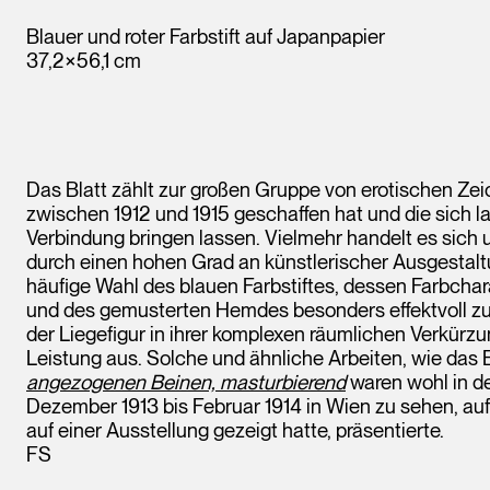
Blauer und roter Farbstift auf Japanpapier
37,2×56,1 cm
Das Blatt zählt zur großen Gruppe von erotischen Zei
zwischen 1912 und 1915 geschaffen hat und die sich l
Verbindung bringen lassen. Vielmehr handelt es sich 
durch einen hohen Grad an künstlerischer Ausgestaltu
häufige Wahl des blauen Farbstiftes, dessen Farbchar
und des gemusterten Hemdes besonders effektvoll zu
der Liegefigur in ihrer komplexen räumlichen Verkürz
Leistung aus. Solche und ähnliche Arbeiten, wie das 
angezogenen Beinen, masturbierend
waren wohl in d
Dezember 1913 bis Februar 1914 in Wien zu sehen, auf 
auf einer Ausstellung gezeigt hatte, präsentierte.
FS