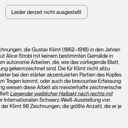
Leider derzeit nicht ausgestellt
chnungen, die Gustav Klimt (1862–1918) in den Jahren
aut Alice Strobl mit keinem bestimmten Gemälde in
um autonome Arbeiten, die, wie das vorliegende Blatt,
ng gekennzeichnet sind. Die für Klimt nicht allzu
akter bei den stärker akzentuierten Partien des Kopfes
m Tragen kommt, oder auch die bravouröse Erfassung
ung weisen diese Arbeit als meisterhafte zeichnerische
Blatt
Liegender weiblicher Halbakt nach rechts mit
er Internationalen Schwarz-Weiß-Ausstellung von
der Klimt 98 Zeichnungen, die größte Anzahl, die er je