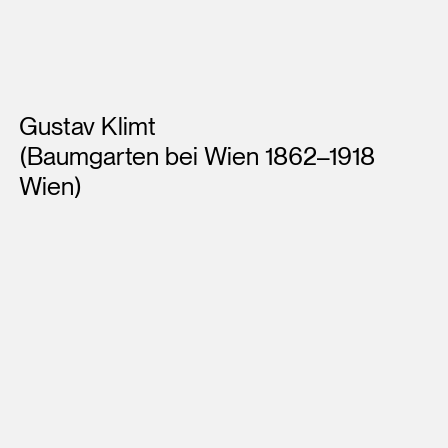
Künstler*innen
Gustav Klimt
(Baumgarten bei Wien 1862–1918
Wien)