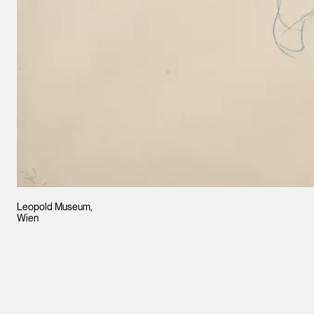
Leopold Museum,
Wien