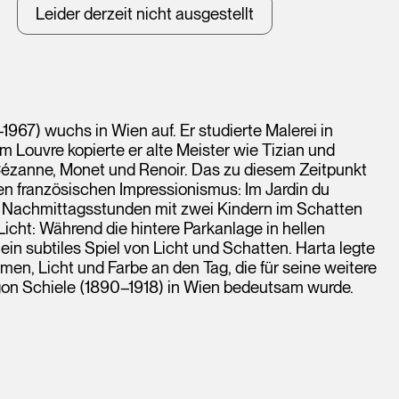
Leider derzeit nicht ausgestellt
967) wuchs in Wien auf. Er studierte Malerei in
m Louvre kopierte er alte Meister wie Tizian und
n Cézanne, Monet und Renoir. Das zu diesem Zeitpunkt
den französischen Impressionismus: Im Jardin du
e Nachmittagsstunden mit zwei Kindern im Schatten
icht: Während die hintere Parkanlage in hellen
ein subtiles Spiel von Licht und Schatten. Harta legte
en, Licht und Farbe an den Tag, die für seine weitere
on Schiele (1890–1918) in Wien bedeutsam wurde.