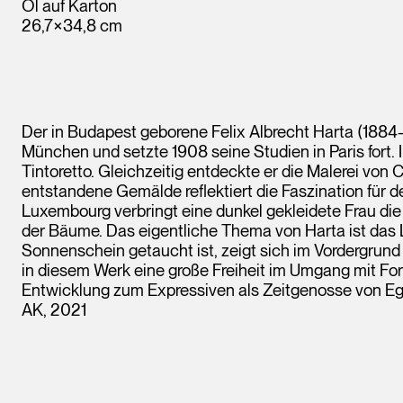
Öl auf Karton
26,7×34,8 cm
Der in Budapest geborene Felix Albrecht Harta (1884–1
München und setzte 1908 seine Studien in Paris fort. I
Tintoretto. Gleichzeitig entdeckte er die Malerei vo
entstandene Gemälde reflektiert die Faszination für 
Luxembourg verbringt eine dunkel gekleidete Frau di
der Bäume. Das eigentliche Thema von Harta ist das L
Sonnenschein getaucht ist, zeigt sich im Vordergrund 
in diesem Werk eine große Freiheit im Umgang mit Form
Entwicklung zum Expressiven als Zeitgenosse von Eg
AK, 2021