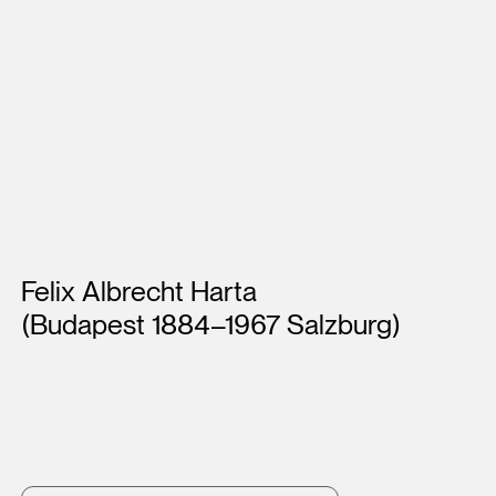
Künstler*innen
Felix Albrecht Harta
(Budapest 1884–1967 Salzburg)