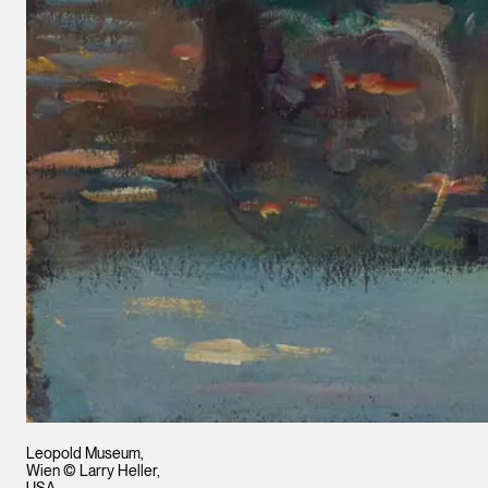
Leopold Museum,
Wien © Larry Heller,
USA