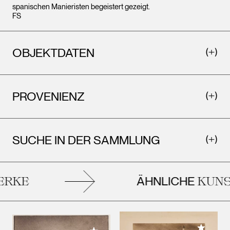
spanischen Manieristen begeistert gezeigt.
FS
OBJEKTDATEN
PROVENIENZ
SUCHE IN DER SAMMLUNG
ÄHNLICHE
RKE
KUNS
Meiner 