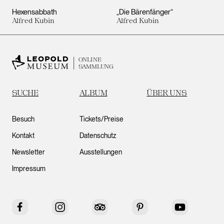
Hexensabbath
„Die Bärenfänger“
Alfred Kubin
Alfred Kubin
ONLINE
SAMMLUNG
SUCHE
ALBUM
ÜBER UNS
Besuch
Tickets/Preise
Kontakt
Datenschutz
Newsletter
Ausstellungen
Impressum
Facebook
Instagram
Tripadvisor
Pinterest
YouTube