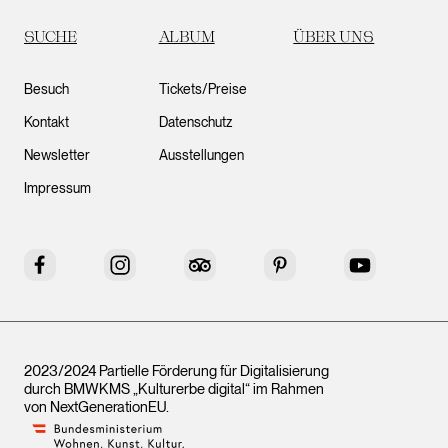
SUCHE
ALBUM
ÜBER UNS
Besuch
Tickets/Preise
Kontakt
Datenschutz
Newsletter
Ausstellungen
Impressum
Facebook
Instagram
Tripadvisor
Pinterest
YouTube
2023/2024 Partielle Förderung für Digitalisierung
durch BMWKMS „Kulturerbe digital“ im Rahmen
von
NextGenerationEU
.