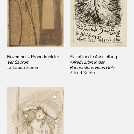
November – Probedruck für
Plakat für die Ausstellung
Ver Sacrum
Alfred Kubin in der
Koloman Moser
Bücherstube Hans Götz
Alfred Kubin
Meiner Sammlung hinzufügen