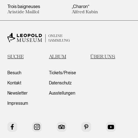
Trois baigneuses
„Charon”
Aristide Maillol
Alfred Kubin
ONLINE
SAMMLUNG
SUCHE
ALBUM
ÜBER UNS
Besuch
Tickets/Preise
Kontakt
Datenschutz
Newsletter
Ausstellungen
Impressum
Facebook
Instagram
Tripadvisor
Pinterest
YouTube