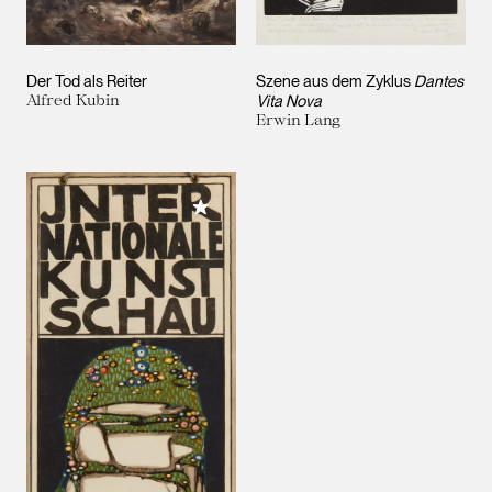
Der Tod als Reiter
Szene aus dem Zyklus
Dantes
Alfred Kubin
Vita Nova
Erwin Lang
Meiner Sammlung hinzufügen