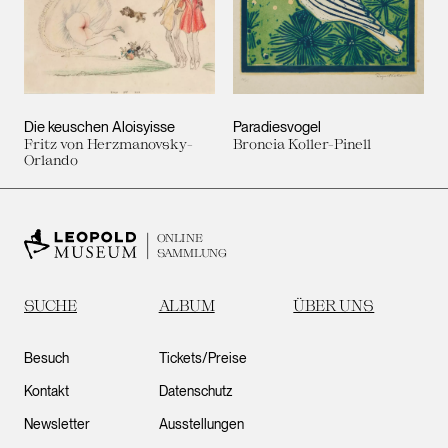
Die keuschen Aloisyisse
Paradiesvogel
Fritz von Herzmanovsky-
Broncia Koller-Pinell
Orlando
ONLINE
SAMMLUNG
SUCHE
ALBUM
ÜBER UNS
Besuch
Tickets/Preise
Kontakt
Datenschutz
Newsletter
Ausstellungen