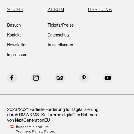
SUCHE
ALBUM
ÜBER UNS
Besuch
Tickets/Preise
Kontakt
Datenschutz
Newsletter
Ausstellungen
Impressum
Facebook
Instagram
Tripadvisor
Pinterest
YouTube
2023/2024 Partielle Förderung für Digitalisierung
durch BMWKMS „Kulturerbe digital“ im Rahmen
von
NextGenerationEU
.