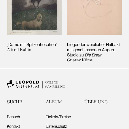
„Dame mit Spitzenhöschen“
Liegender weiblicher Halbakt
Alfred Kubin
mit geschlossenen Augen.
Studie zu
Die Braut
Gustav Klimt
ONLINE
SAMMLUNG
SUCHE
ALBUM
ÜBER UNS
Besuch
Tickets/Preise
Kontakt
Datenschutz