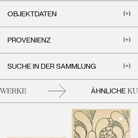
OBJEKTDATEN
PROVENIENZ
SUCHE IN DER SAMMLUNG
ÄHNLICHE
WERKE
KUN
Meiner 