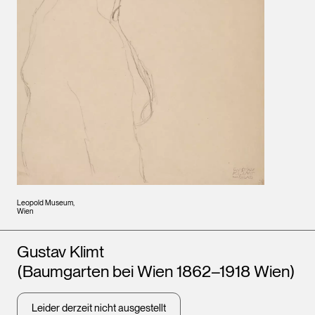
Leopold Museum,
Wien
Künstler*innen
Gustav Klimt
(Baumgarten bei Wien 1862–1918 Wien)
Leider derzeit nicht ausgestellt