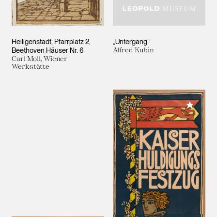
Heiligenstadt, Pfarrplatz 2,
„Untergang“
Beethoven Häuser Nr. 6
Alfred Kubin
Carl Moll, Wiener
Werkstätte
Meiner 