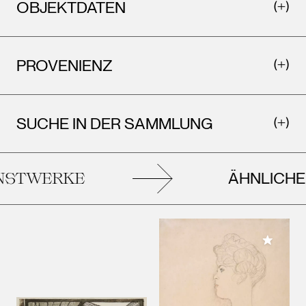
OBJEKTDATEN
PROVENIENZ
SUCHE IN DER SAMMLUNG
ÄHNLICHE
STWERKE
Meiner 