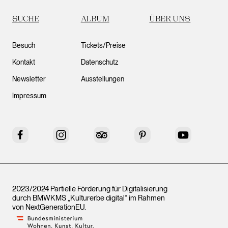
SUCHE
ALBUM
ÜBER UNS
Besuch
Tickets/Preise
Kontakt
Datenschutz
Newsletter
Ausstellungen
Impressum
Facebook
Instagram
Tripadvisor
Pinterest
YouTube
2023/2024 Partielle Förderung für Digitalisierung
durch BMWKMS „Kulturerbe digital“ im Rahmen
von
NextGenerationEU
.