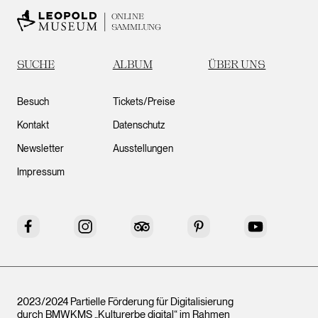
ONLINE
SAMMLUNG
SUCHE
ALBUM
ÜBER UNS
Besuch
Tickets/Preise
Kontakt
Datenschutz
Newsletter
Ausstellungen
Impressum
Facebook
Instagram
Tripadvisor
Pinterest
YouTube
2023/2024 Partielle Förderung für Digitalisierung
durch BMWKMS „Kulturerbe digital“ im Rahmen