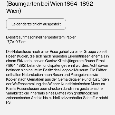
(Baumgarten bei Wien 1864–1892
Wien)
Leider derzeit nicht ausgestellt
Bleistift auf maschinell hergestelltem Papier
17,7×10,7 cm
Die Naturstudie nach einer Rose gehört zu einer Gruppe von elf
Rosenstudien, die sich nach neuesten Erkenntnissen ehemals in
einem Skizzenbuch von Gustav Klimts jüngerem Bruder Ernst
(1864–1892) befanden und später getrennt wurden. Acht davon
befinden sich heute im Besitz des Leopold Museum. Die Blätter
enthalten Naturstudien nach Rosen und Papageien sowie
Kopien nach Gemälden aus der Gemäldegalerie und Rüstungen
der Waffensammlung des Wiener Kunsthistorischen Museum.
Klimts Rosenstudien beeindrucken durch ihre gestalterische
Variabilität, die innerhalb eines Blattes von größtmöglicher
zeichnerischer Akribie bis zu bloß skizzenhafter Schraffur reicht.
FS