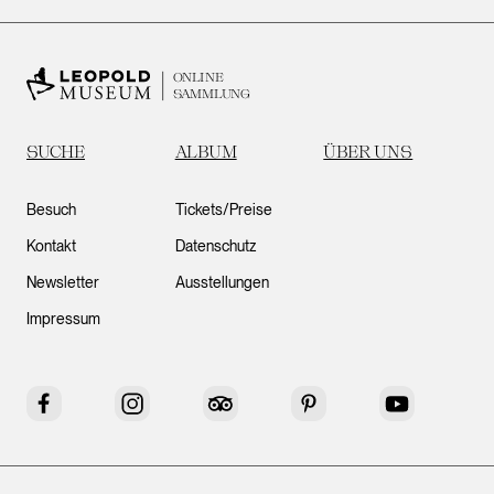
ONLINE
SAMMLUNG
SUCHE
ALBUM
ÜBER UNS
Besuch
Tickets/Preise
Kontakt
Datenschutz
Newsletter
Ausstellungen
Impressum
Facebook
Instagram
Tripadvisor
Pinterest
YouTube