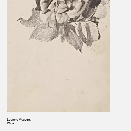
Leopold Museum,
Wien