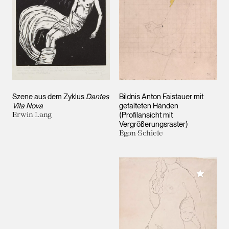
Szene aus dem Zyklus
Dantes
Bildnis Anton Faistauer mit
Vita Nova
gefalteten Händen
Erwin Lang
(Profilansicht mit
Vergrößerungsraster)
Egon Schiele
Meiner 