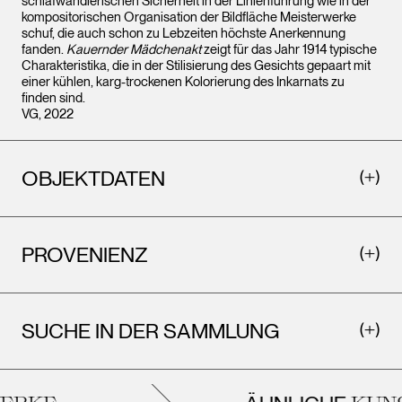
schlafwandlerischen Sicherheit in der Linienführung wie in der
kompositorischen Organisation der Bildfläche Meisterwerke
schuf, die auch schon zu Lebzeiten höchste Anerkennung
fanden.
Kauernder Mädchenakt
zeigt für das Jahr 1914 typische
Charakteristika, die in der Stilisierung des Gesichts gepaart mit
einer kühlen, karg-trockenen Kolorierung des Inkarnats zu
finden sind.
VG, 2022
OBJEKTDATEN
PROVENIENZ
SUCHE IN DER SAMMLUNG