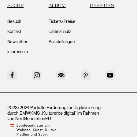
SUCHE
ALBUM
ÜBER UNS
Besuch
Tickets/Preise
Kontakt
Datenschutz
Newsletter
Ausstellungen
Impressum
Facebook
Instagram
Tripadvisor
Pinterest
YouTube
2023/2024 Partielle Förderung für Digitalisierung
durch BMWKMS „Kulturerbe digital“ im Rahmen
von
NextGenerationEU
.