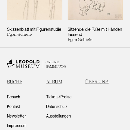
Skizzenblatt mit Figurenstudie
Sitzende, die Füße mit Händen
Egon Schiele
fassend
Egon Schiele
ONLINE
SAMMLUNG
SUCHE
ALBUM
ÜBER UNS
Besuch
Tickets/Preise
Kontakt
Datenschutz
Newsletter
Ausstellungen
Impressum