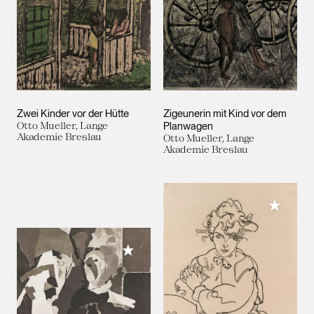
Zwei Kinder vor der Hütte
Zigeunerin mit Kind vor dem
Otto Mueller, Lange
Planwagen
Akademie Breslau
Otto Mueller, Lange
Akademie Breslau
Meiner 
Meiner Sammlung hinzufügen