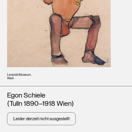
Leopold Museum,
Wien
Künstler*innen
Egon Schiele
(Tulln 1890–1918 Wien)
Leider derzeit nicht ausgestellt